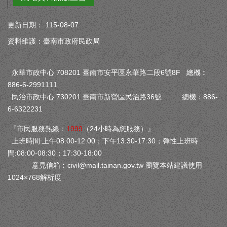
更新日期：
115-08-07
資料維護：臺南市政府民政局
永華市政中心 708201 臺南市安平區永華路二段6號8F 總機︰
886-6-2991111
民治市政中心 730201 臺南市新營區民治路36號 總機：886-
6-6322231
『市民服務熱線：
1999
（24小時為您服務）』
上班時間:上午08:00-12:00；下午13:30-17:30；彈性上班時
間:08:00-08:30；17:30-18:00
意見信箱︰
civil@mail.tainan.gov.tw
瀏覽本站建議使用
1024×768解析度