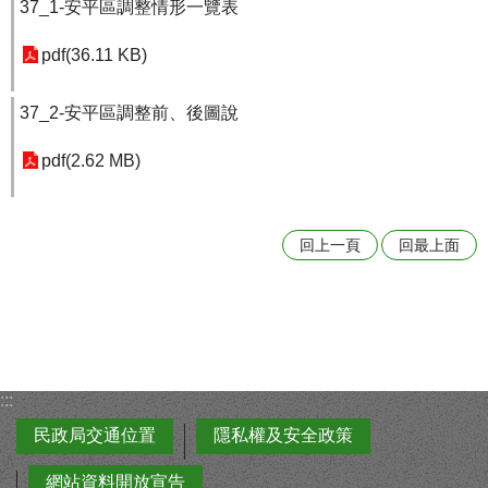
37_1-安平區調整情形一覽表
pdf(36.11 KB)
37_2-安平區調整前、後圖說
pdf(2.62 MB)
回上一頁
回最上面
:::
民政局交通位置
隱私權及安全政策
網站資料開放宣告