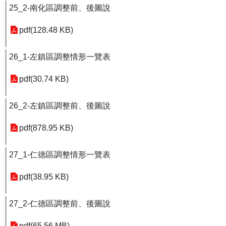
25_2-南化區調整前、後圖說
pdf(128.48 KB)
26_1-左鎮區調整情形一覽表
pdf(30.74 KB)
26_2-左鎮區調整前、後圖說
pdf(878.95 KB)
27_1-仁德區調整情形一覽表
pdf(38.95 KB)
27_2-仁德區調整前、後圖說
pdf(65.56 MB)