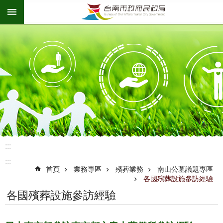
:::
跳到主要內容區塊
:::
:::
首頁
業務專區
殯葬業務
南山公墓議題專區
各國殯葬設施參訪經驗
各國殯葬設施參訪經驗