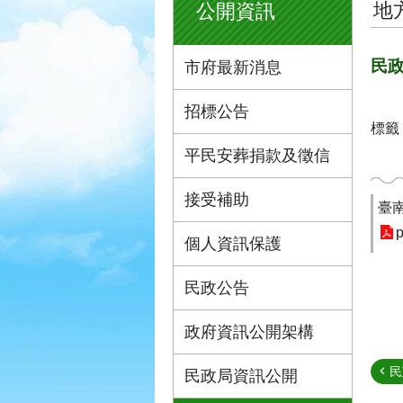
地
公開資訊
民政
市府最新消息
招標公告
標籤
平民安葬捐款及徵信
接受補助
臺
p
個人資訊保護
民政公告
政府資訊公開架構
民
民政局資訊公開