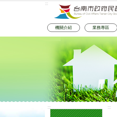
:::
跳到主要內容區塊
機關介紹
業務專區
:::
:::