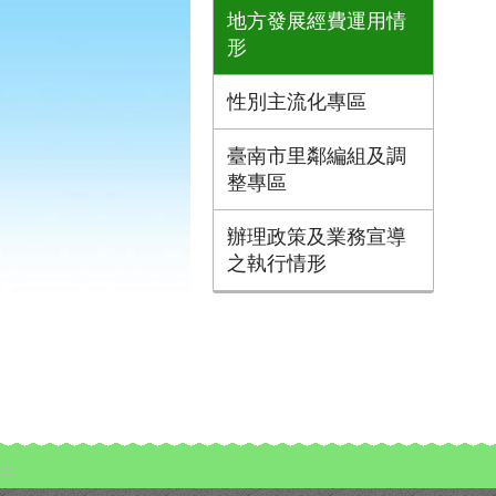
地方發展經費運用情
形
性別主流化專區
臺南市里鄰編組及調
整專區
辦理政策及業務宣導
之執行情形
:::