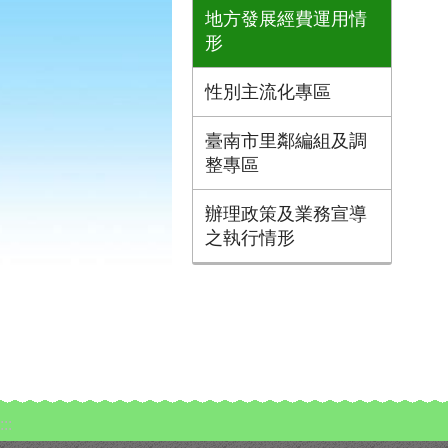
地方發展經費運用情
形
性別主流化專區
臺南市里鄰編組及調
整專區
辦理政策及業務宣導
之執行情形
:::