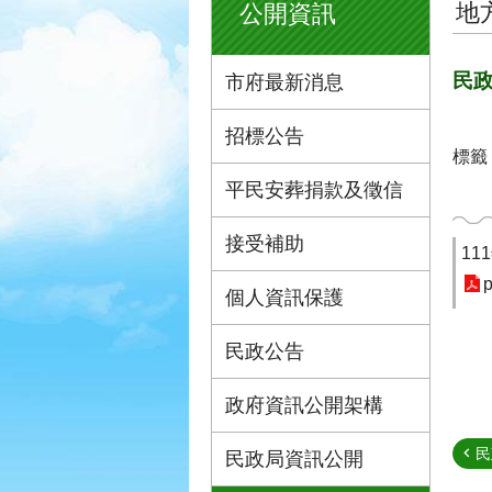
地
公開資訊
民政
市府最新消息
招標公告
標籤
平民安葬捐款及徵信
接受補助
1
p
個人資訊保護
民政公告
政府資訊公開架構
民
民政局資訊公開