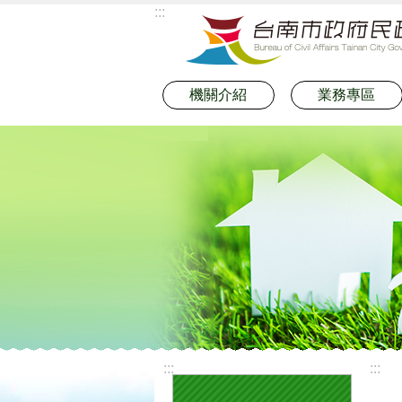
:::
跳到主要內容區塊
機關介紹
業務專區
:::
:::