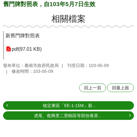
舊門牌對照表，自103年5月7日生效
相關檔案
新舊門牌對照表
pdf(97.01 KB)
發布單位：臺南市政府民政局
刊登日期：103-05-09
修改時間：103-05-09
回上一頁
回最上面
核定東區「EE-1-15M」新...
虎尾、復興里二里轄區等部份巷弄...