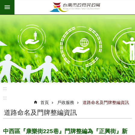
:::
跳到主要內容區塊
:::
:::
首頁
戶政服務
道路命名及門牌整編資訊
道路命名及門牌整編資訊
中西區『康樂街225巷』門牌整編為『正興街』新