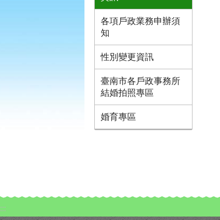
各項戶政業務申辦須
知
性別變更資訊
臺南市各戶政事務所
結婚拍照專區
婚育專區
:::