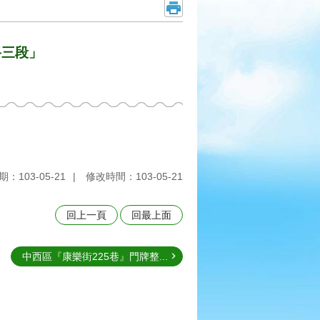
路三段」
：103-05-21
修改時間：103-05-21
回上一頁
回最上面
中西區『康樂街225巷』門牌整...