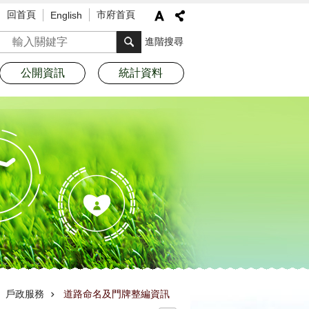
回首頁
市府首頁
English
搜尋
進階搜尋
公開資訊
統計資料
戶政服務
道路命名及門牌整編資訊