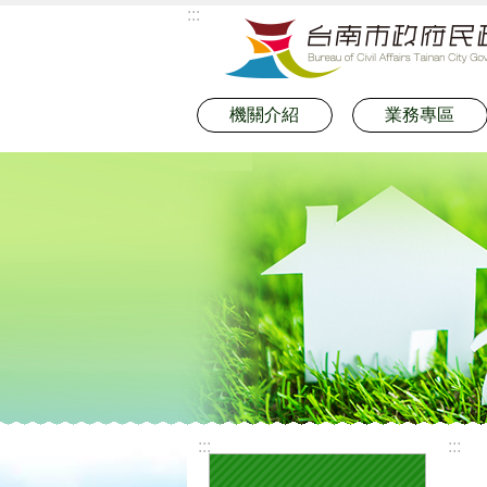
:::
跳到主要內容區塊
機關介紹
業務專區
:::
:::