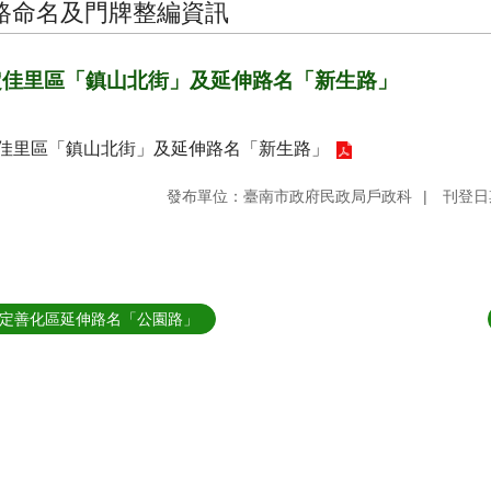
路命名及門牌整編資訊
定佳里區「鎮山北街」及延伸路名「新生路」
佳里區「鎮山北街」及延伸路名「新生路」
發布單位：臺南市政府民政局戶政科
刊登日期
定善化區延伸路名「公園路」