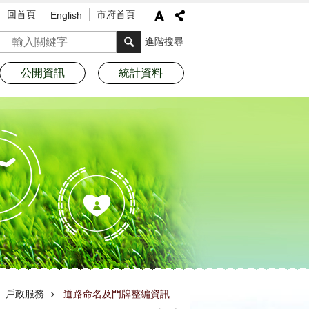
回首頁
市府首頁
English
搜尋
進階搜尋
公開資訊
統計資料
戶政服務
道路命名及門牌整編資訊