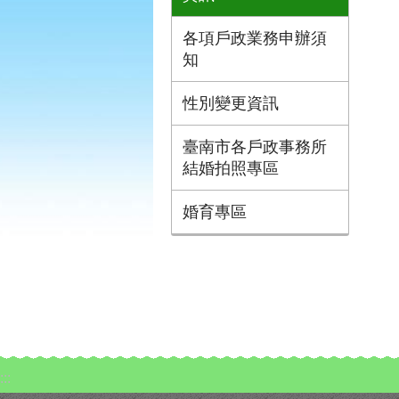
各項戶政業務申辦須
知
性別變更資訊
臺南市各戶政事務所
結婚拍照專區
婚育專區
:::