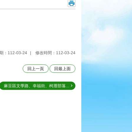
：112-03-24
修改時間：112-03-24
回上一頁
回最上面
麻豆區文學路、幸福街、柯厝部落...