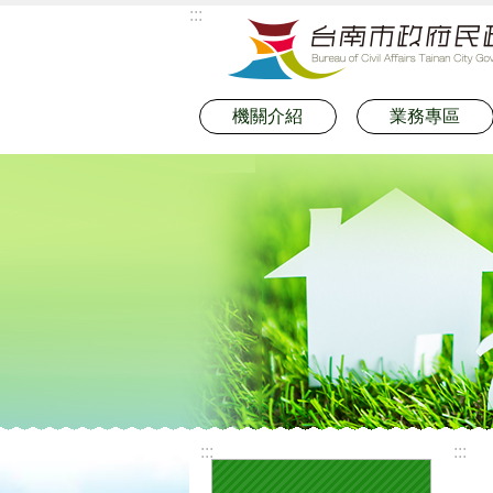
:::
跳到主要內容區塊
機關介紹
業務專區
:::
:::