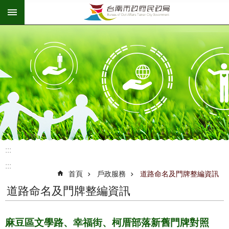
:::
跳到主要內容區塊
:::
:::
首頁
戶政服務
道路命名及門牌整編資訊
道路命名及門牌整編資訊
麻豆區文學路、幸福街、柯厝部落新舊門牌對照