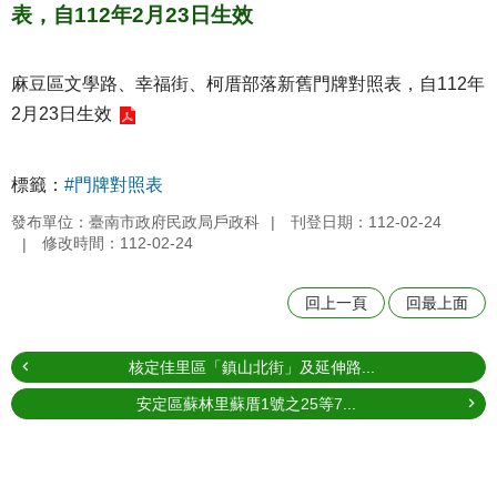
表，自112年2月23日生效
麻豆區文學路、幸福街、柯厝部落新舊門牌對照表，自112年
2月23日生效
標籤：
#門牌對照表
發布單位：臺南市政府民政局戶政科
刊登日期：112-02-24
修改時間：112-02-24
回上一頁
回最上面
核定佳里區「鎮山北街」及延伸路...
安定區蘇林里蘇厝1號之25等7...