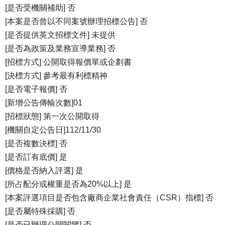
[是否受機關補助] 否
[本案是否曾以不同案號辦理招標公告] 否
[是否提供英文招標文件] 未提供
[是否為政策及業務宣導業務] 否
[招標方式] 公開取得報價單或企劃書
[決標方式] 參考最有利標精神
[是否電子報價] 否
[新增公告傳輸次數]01
[招標狀態] 第一次公開取得
[機關自定公告日]112/11/30
[是否複數決標] 否
[是否訂有底價] 是
[價格是否納入評選] 是
[所占配分或權重是否為20%以上] 是
[本案評選項目是否包含廠商企業社會責任（CSR）指標] 否
[是否屬特殊採購] 否
[是否已辦理公開閱覽] 否