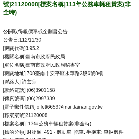
號]21120008[標案名稱]113年公務車輛租賃案(非
全時)
公開取得報價單或企劃書公告
公告日:112/11/30
[機關代碼]3.95.2
[機關名稱]臺南市政府民政局
[單位名稱]臺南市政府民政局秘書室
[機關地址] 708臺南市安平區永華路2段6號8樓
[聯絡人] 許玄宗
[聯絡電話] (06)3901158
[傳真號碼] (06)2997339
[電子郵件信箱]follett6653@mail.tainan.gov.tw
[標案案號]21120008
[標案名稱]113年公務車輛租賃案(非全時)
[標的分類] 財物類 491 - 機動車, 拖車, 半拖車; 車輛機件