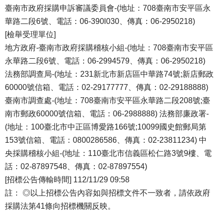
臺南市政府採購申訴審議委員會-(地址：708臺南市安平區永
華路二段6號、電話：06-390l030、傳真：06-2950218)
[檢舉受理單位]
地方政府-臺南市政府採購稽核小組-(地址：708臺南市安平區
永華路二段6號、電話：06-2994579、傳真：06-2950218)
法務部調查局-(地址：231新北市新店區中華路74號;新店郵政
60000號信箱、電話：02-29177777、傳真：02-29188888)
臺南市調查處-(地址：708臺南市安平區永華路二段208號;臺
南市郵政60000號信箱、電話：06-2988888) 法務部廉政署-
(地址：100臺北市中正區博愛路166號;10099國史館郵局第
153號信箱、電話：0800286586、傳真：02-23811234) 中
央採購稽核小組-(地址：110臺北市信義區松仁路3號9樓、電
話：02-87897548、傳真：02-87897554)
[招標公告傳輸時間] 112/11/29 09:58
註： ◎以上招標公告內容如與招標文件不一致者，請依政府
採購法第41條向招標機關反映。