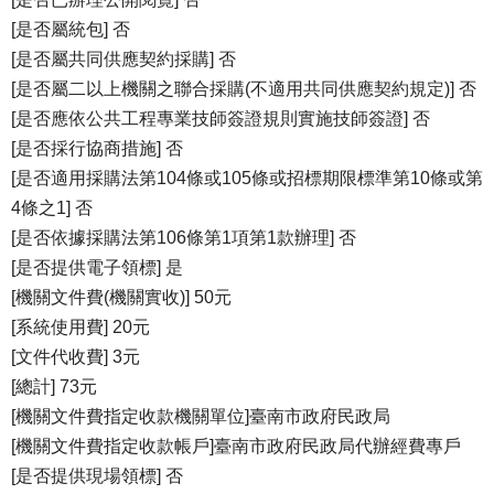
[是否屬統包] 否
[是否屬共同供應契約採購] 否
[是否屬二以上機關之聯合採購(不適用共同供應契約規定)] 否
[是否應依公共工程專業技師簽證規則實施技師簽證] 否
[是否採行協商措施] 否
[是否適用採購法第104條或105條或招標期限標準第10條或第
4條之1] 否
[是否依據採購法第106條第1項第1款辦理] 否
[是否提供電子領標] 是
[機關文件費(機關實收)] 50元
[系統使用費] 20元
[文件代收費] 3元
[總計] 73元
[機關文件費指定收款機關單位]臺南市政府民政局
[機關文件費指定收款帳戶]臺南市政府民政局代辦經費專戶
[是否提供現場領標] 否