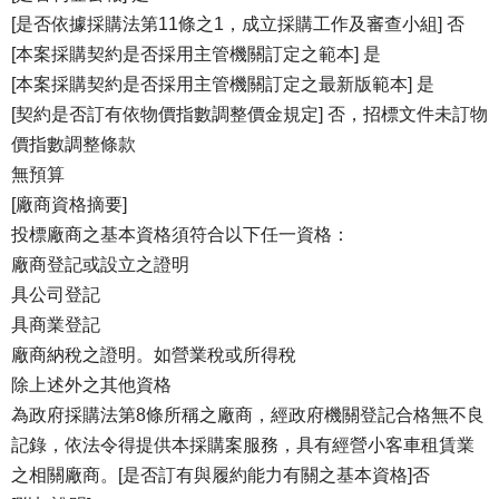
[是否依據採購法第11條之1，成立採購工作及審查小組] 否
[本案採購契約是否採用主管機關訂定之範本] 是
[本案採購契約是否採用主管機關訂定之最新版範本] 是
[契約是否訂有依物價指數調整價金規定] 否，招標文件未訂物
價指數調整條款
無預算
[廠商資格摘要]
投標廠商之基本資格須符合以下任一資格：
廠商登記或設立之證明
具公司登記
具商業登記
廠商納稅之證明。如營業稅或所得稅
除上述外之其他資格
為政府採購法第8條所稱之廠商，經政府機關登記合格無不良
記錄，依法令得提供本採購案服務，具有經營小客車租賃業
之相關廠商。[是否訂有與履約能力有關之基本資格]否