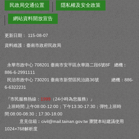
民政局交通位置
隱私權及安全政策
網站資料開放宣告
更新日期：
115-08-07
資料維護：臺南市政府民政局
永華市政中心 708201 臺南市安平區永華路二段6號8F 總機︰
886-6-2991111
民治市政中心 730201 臺南市新營區民治路36號 總機：886-
6-6322231
『市民服務熱線：
1999
（24小時為您服務）』
上班時間:上午08:00-12:00；下午13:30-17:30；彈性上班時
間:08:00-08:30；17:30-18:00
意見信箱︰
civil@mail.tainan.gov.tw
瀏覽本站建議使用
1024×768解析度