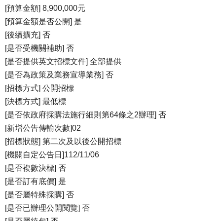
[預算金額] 8,900,000元
[預算金額是否公開] 是
[後續擴充] 否
[是否受機關補助] 否
[是否提供英文招標文件] 全部提供
[是否為政策及業務宣導業務] 否
[招標方式] 公開招標
[決標方式] 最低標
[是否依政府採購法施行細則第64條之2辦理] 否
[新增公告傳輸次數]02
[招標狀態] 第二次及以後公開招標
[機關自定公告日]112/11/06
[是否複數決標] 否
[是否訂有底價] 是
[是否屬特殊採購] 否
[是否已辦理公開閱覽] 否