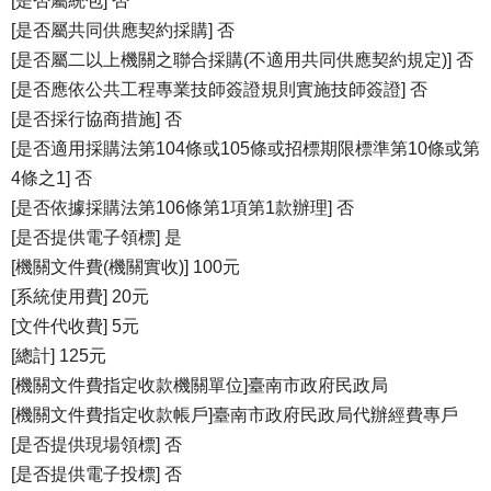
[是否屬統包] 否
[是否屬共同供應契約採購] 否
[是否屬二以上機關之聯合採購(不適用共同供應契約規定)] 否
[是否應依公共工程專業技師簽證規則實施技師簽證] 否
[是否採行協商措施] 否
[是否適用採購法第104條或105條或招標期限標準第10條或第
4條之1] 否
[是否依據採購法第106條第1項第1款辦理] 否
[是否提供電子領標] 是
[機關文件費(機關實收)] 100元
[系統使用費] 20元
[文件代收費] 5元
[總計] 125元
[機關文件費指定收款機關單位]臺南市政府民政局
[機關文件費指定收款帳戶]臺南市政府民政局代辦經費專戶
[是否提供現場領標] 否
[是否提供電子投標] 否