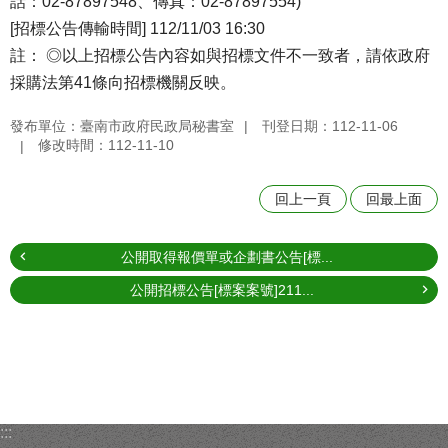
話：02-87897548、傳真：02-87897554)
[招標公告傳輸時間] 112/11/03 16:30
註： ◎以上招標公告內容如與招標文件不一致者，請依政府
採購法第41條向招標機關反映。
發布單位：臺南市政府民政局秘書室
刊登日期：112-11-06
修改時間：112-11-10
回上一頁
回最上面
公開取得報價單或企劃書公告[標...
公開招標公告[標案案號]211...
:::