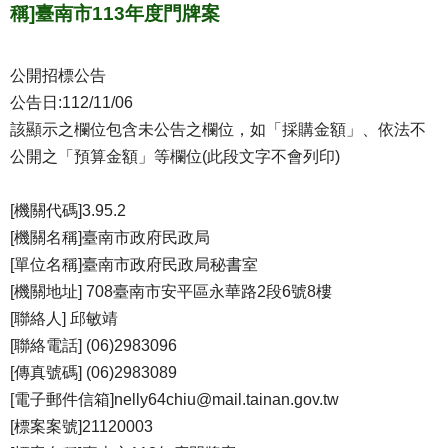
稱]臺南市113年度門牌案
公開招標公告
公告日:112/11/06
該顯示之欄位包含未公告之欄位，如「採購金額」、依法不
公開之「預算金額」等欄位(此段文字不會列印)
[機關代碼]3.95.2
[機關名稱]臺南市政府民政局
[單位名稱]臺南市政府民政局秘書室
[機關地址] 708臺南市安平區永華路2段6號8樓
[聯絡人] 邱敏靖
[聯絡電話] (06)2983096
[傳真號碼] (06)2983089
[電子郵件信箱]nelly64chiu@mail.tainan.gov.tw
[標案案號]21120003