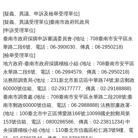
[疑義、異議、申訴及檢舉受理單位]
[疑義、異議受理單位]臺南市政府民政局
[申訴受理單位]
臺南市政府採購申訴審議委員會-(地址：708臺南市安平區永
華路二段6號、電話：06-390l030、傳真：06-2950218)
[檢舉受理單位]
地方政府-臺南市政府採購稽核小組-(地址：708臺南市安平區
永華路二段6號、電話：06-2994579、傳真：06-2950218)
法務部調查局-(地址：231新北市新店區中華路74號;新店郵政
60000號信箱、電話：02-29177777、傳真：02-29188888)
臺南市調查處-(地址：708臺南市安平區永華路二段208號;臺
南市郵政60000號信箱、電話：06-2988888) 法務部廉政署-
(地址：100臺北市中正區博愛路166號;10099國史館郵局第
153號信箱、電話：0800286586、傳真：02-23811234) 中
央採購稽核小組-(地址：110臺北市信義區松仁路3號9樓、電