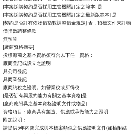
[本案採購契約是否採用主管機關訂定之範本] 是
[本案採購契約是否採用主管機關訂定之最新版範本] 是
[契約是否訂有依物價指數調整價金規定] 否，招標文件未訂物
價指數調整條款
無預算
[廠商資格摘要]
投標廠商之基本資格須符合以下任一資格：
廠商登記或設立之證明
具公司登記
具商業登記
廠商納稅之證明。如營業稅或所得稅
[是否訂有與履約能力有關之基本資格]是
[廠商應附具之基本資格證明文件或物品]
資格項目：廠商具有製造、供應或承做能力之證明
附加說明：
請提供5年內曾完成與本標案類似之供應證明文件(如檢附結