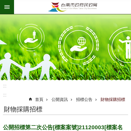
:::
跳到主要內容區塊
:::
:::
首頁
公開資訊
招標公告
財物採購招標
財物採購招標
公開招標第二次公告[標案案號]21120003[標案名