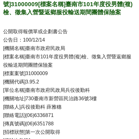
號]31000009[標案名稱]臺南市101年度役男體(複)
檢、徵集入營暨返鄉服役輸送期間團體保險案
公開取得報價單或企劃書公告
公告日：100/12/14
[機關名稱]臺南市政府民政局
[標案名稱]臺南市101年度役男體(複)檢、徵集入營暨返鄉服
役輸送期間團體保險案
[標案案號]31000009
[機關代碼]3.95.2
[單位名稱]臺南市政府民政局兵役後勤科
[機關地址]730臺南市新營區民治路36號3樓
[聯絡人]兵役後勤科 薛雅穗
[聯絡電話](06)6336871
[傳真號碼](06)6351788
[招標狀態]第一次公開取得