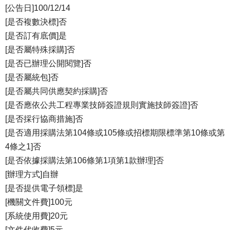
[公告日]100/12/14
[是否複數決標]否
[是否訂有底價]是
[是否屬特殊採購]否
[是否已辦理公開閱覽]否
[是否屬統包]否
[是否屬共同供應契約採購]否
[是否應依公共工程專業技師簽證規則實施技師簽證]否
[是否採行協商措施]否
[是否適用採購法第104條或105條或招標期限標準第10條或第
4條之1]否
[是否依據採購法第106條第1項第1款辦理]否
[辦理方式]自辦
[是否提供電子領標]是
[機關文件費]100元
[系統使用費]20元
[文件代收費]5元