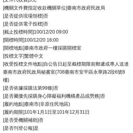
[機關文件費指定收款機關單位]臺南市政府民政局
[是否提供現場領標]否
[是否提供電子投標]否
[截止投標時間]100/12/20 09:00
[開標時間]100/12/20 16:00
[開標地點]臺南市政府一樓採購開標室
[投標文字]繁體中文
[收受投標文件地點]自公告日起至截標期限前郵遞或專人送達
臺南市政府民政局秘書室(708臺南市安平區永華路2段6號8
樓)
[是否依據採購法第99條]否
[是否屬優先採購身心障礙福利機構產品或勞務]否
[履約地點]臺南市(非原住民地區)
[履約期限]101年1月1日至101年12月31日
[是否受機關補助]否
[是否刊登公報]是