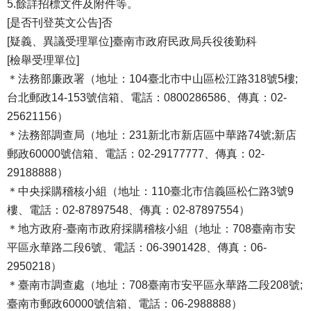
5.餘詳招標文件及附件等。
[是否刊登英文公告]否
[疑義、異議受理單位]臺南市政府民政局兵役後勤科
[檢舉受理單位]
＊法務部廉政署（地址：104臺北市中山區松江路318號5樓;
台北郵政14-153號信箱、電話：0800286586、傳真：02-
25621156）
＊法務部調查局（地址：231新北市新店區中華路74號;新店
郵政60000號信箱、電話：02-29177777、傳真：02-
29188888）
＊中央採購稽核小組（地址：110臺北市信義區松仁路3號9
樓、電話：02-87897548、傳真：02-87897554）
＊地方政府-臺南市政府採購稽核小組（地址：708臺南市安
平區永華路二段6號、電話：06-3901428、傳真：06-
2950218）
＊臺南市調查處（地址：708臺南市安平區永華路二段208號;
臺南市郵政60000號信箱、電話：06-2988888）