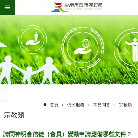
:::
跳到主要內容區塊
:::
:::
首頁
便民服務
常見問答
宗教類
宗教類
請問神明會信徒（會員）變動申請應備哪些文件？