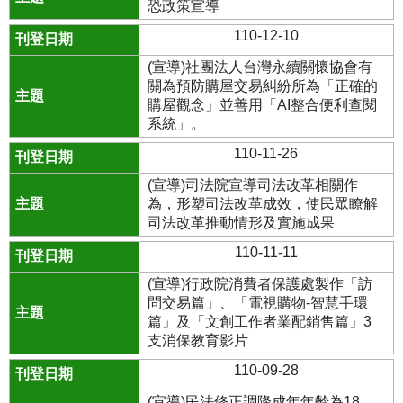
恐政策宣導
110-12-10
(宣導)社團法人台灣永續關懷協會有
關為預防購屋交易糾紛所為「正確的
購屋觀念」並善用「AI整合便利查閱
系統」。
110-11-26
(宣導)司法院宣導司法改革相關作
為，形塑司法改革成效，使民眾瞭解
司法改革推動情形及實施成果
110-11-11
(宣導)行政院消費者保護處製作「訪
問交易篇」、「電視購物-智慧手環
篇」及「文創工作者業配銷售篇」3
支消保教育影片
110-09-28
(宣導)民法修正調降成年年齡為18