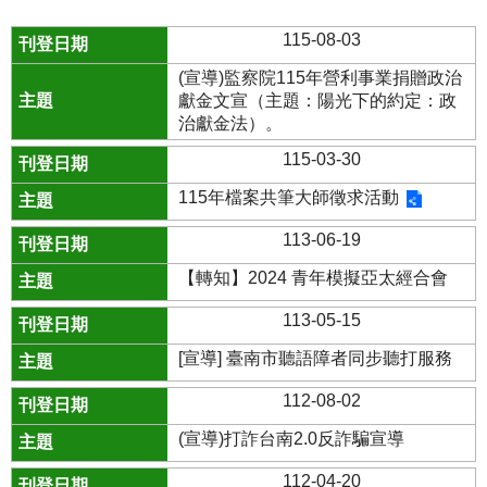
115-08-03
(宣導)監察院115年營利事業捐贈政治
獻金文宣（主題：陽光下的約定：政
治獻金法）。
115-03-30
115年檔案共筆大師徵求活動
113-06-19
【轉知】2024 青年模擬亞太經合會
113-05-15
[宣導] 臺南市聽語障者同步聽打服務
112-08-02
(宣導)打詐台南2.0反詐騙宣導
112-04-20