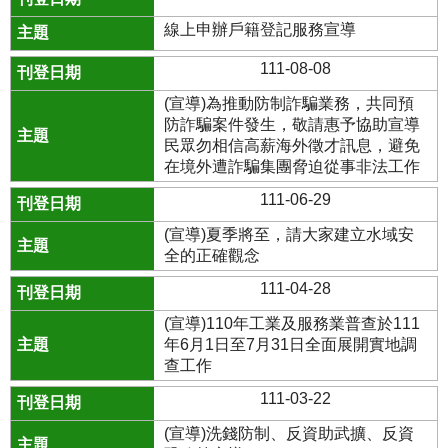
線上申辦戶籍登記服務宣導
111-08-08
(宣導)為推動防制詐騙業務，共同預
防詐騙案件發生，敬請惠予協助宣導
民眾勿相信高薪海外徵才訊息，避免
在境外遭詐騙集團脅迫從事非法工作
111-06-29
(宣導)夏季將至，請大家建立水域安
全的正確觀念
111-04-28
(宣導)110年工業及服務業普查於111
年6月1日至7月31日全面展開實地調
查工作
111-03-22
(宣導)洗錢防制、反資助武擴、反資