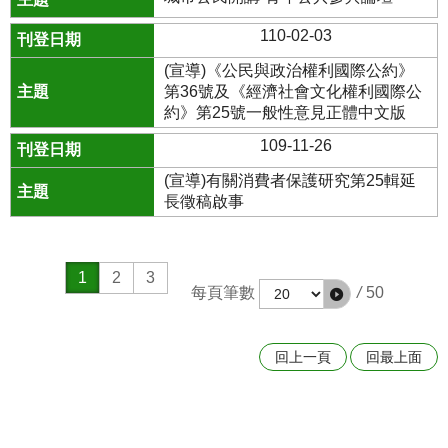
110-02-03
(宣導)《公民與政治權利國際公約》
第36號及《經濟社會文化權利國際公
約》第25號一般性意見正體中文版
109-11-26
(宣導)有關消費者保護研究第25輯延
長徵稿啟事
1
2
3
每頁筆數
/
50
回上一頁
回最上面