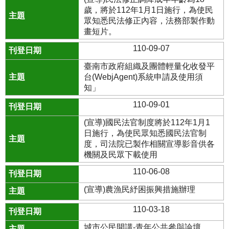
歲，將於112年1月1日施行，為使民
眾知悉民法修正內容，法務部製作動
畫短片。
110-09-07
臺南市政府組織及團體輕量化收發平
台(WebjAgent)系統申請及使用須
知」
110-09-01
(宣導)國民法官制度將於112年1月1
日施行，為使民眾知悉國民法官制
度，司法院已製作相關宣導影音供各
機關及民眾下載使用
110-06-08
(宣導)農漁民紓困振興措施辦理
110-03-18
城市公民開講-青年公共參與論壇