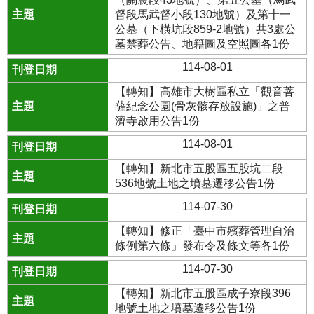
督段馬武督小段130地號）及第十一
公墓（下橫坑段859-2地號）共3處公
墓禁葬公告、地籍圖及空照圖各1份
114-08-01
【轉知】高雄市大樹區私立「觀音菩
薩紀念公園(骨灰骸存放設施)」之普
濟寺啟用公告1份
114-08-01
【轉知】新北市五股區五股坑二段
536地號土地之墳墓遷移公告1份
114-07-30
【轉知】修正「臺中市殯葬管理自治
條例第六條」發布令及條文等各1份
114-07-30
【轉知】新北市五股區成子寮段396
地號土地之墳墓遷移公告1份