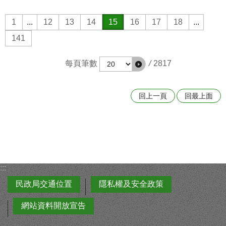
1
...
12
13
14
15
16
17
18
...
141
每頁筆數
/
2817
回上一頁
回最上面
:::
民政局交通位置
隱私權及安全政策
網站資料開放宣告