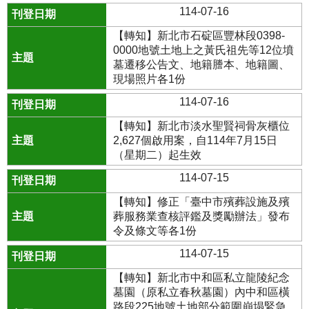
114-07-16
【轉知】新北市石碇區豐林段0398-
0000地號土地上之黃氏祖先等12位墳
墓遷移公告文、地籍謄本、地籍圖、
現場照片各1份
114-07-16
【轉知】新北市淡水聖賢祠骨灰櫃位
2,627個啟用案，自114年7月15日
（星期二）起生效
114-07-15
【轉知】修正「臺中市殯葬設施及殯
葬服務業查核評鑑及獎勵辦法」發布
令及條文等各1份
114-07-15
【轉知】新北市中和區私立龍陵紀念
墓園（原私立春秋墓園）內中和區橫
路段225地號土地部分範圍崩塌緊急