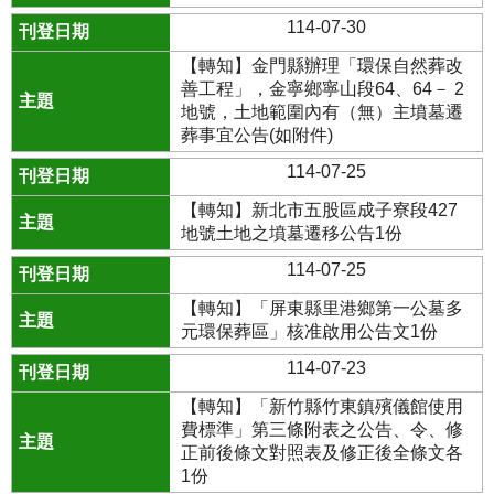
114-07-30
【轉知】金門縣辦理「環保自然葬改
善工程」，金寧鄉寧山段64、64－ 2
地號，土地範圍內有（無）主墳墓遷
葬事宜公告(如附件)
114-07-25
【轉知】新北市五股區成子寮段427
地號土地之墳墓遷移公告1份
114-07-25
【轉知】「屏東縣里港鄉第一公墓多
元環保葬區」核准啟用公告文1份
114-07-23
【轉知】「新竹縣竹東鎮殯儀館使用
費標準」第三條附表之公告、令、修
正前後條文對照表及修正後全條文各
1份