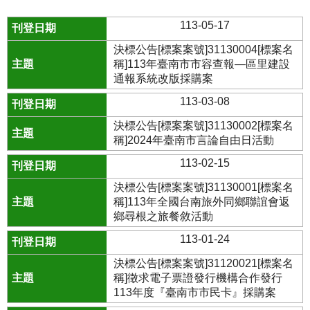
113-05-17
決標公告[標案案號]31130004[標案名
稱]113年臺南市市容查報—區里建設
通報系統改版採購案
113-03-08
決標公告[標案案號]31130002[標案名
稱]2024年臺南市言論自由日活動
113-02-15
決標公告[標案案號]31130001[標案名
稱]113年全國台南旅外同鄉聯誼會返
鄉尋根之旅餐敘活動
113-01-24
決標公告[標案案號]31120021[標案名
稱]徵求電子票證發行機構合作發行
113年度『臺南市市民卡』採購案