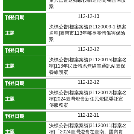
集入營暨返鄉服役輸送期間團體保險
案
112-12-13
決標公告[標案案號]31120009-1[標案
名稱]臺南市113年鄰長團體傷害保險
案
112-12-12
決標公告[標案案號]31120015[標案名
稱]113年民政體系無線電通訊站臺保
養維護案
112-12-12
決標公告[標案案號]31120012[標案名
稱]2024臺灣燈會新住民燈區委託宣
傳服務案
112-12-11
決標公告[標案案號]31120011[標案名
稱]「2024臺灣燈會在臺南」國內貴