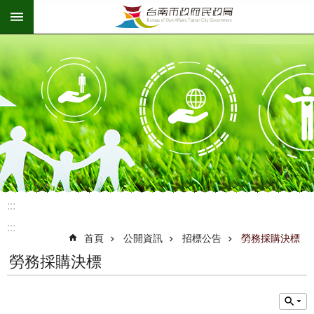
:::
跳到主要內容區塊
:::
:::
首頁
公開資訊
招標公告
勞務採購決標
勞務採購決標