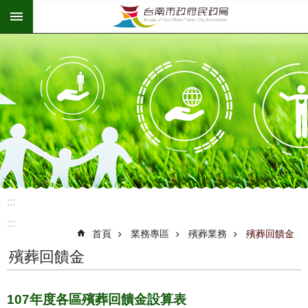
:::
跳到主要內容區塊
:::
:::
首頁
業務專區
殯葬業務
殯葬回饋金
殯葬回饋金
107年度各區殯葬回饋金設算表