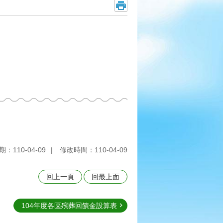
：110-04-09
修改時間：110-04-09
回上一頁
回最上面
104年度各區殯葬回饋金設算表