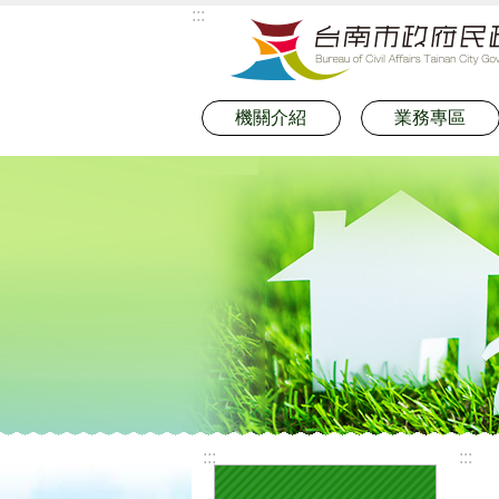
:::
跳到主要內容區塊
機關介紹
業務專區
:::
:::