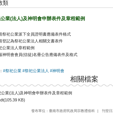
教類
公業(法人)及神明會申辦表件及章程範例
申請祭祀公業派下全員證明書應備表件格式
申請登記為祭祀公業法人相關文書表件
祭祀公業法人章程範例
申報神明會會員(信徒)名冊公告應備表件及格式
：
#祭祀公業
#祭祀公業法人
#神明會
相關檔案
祀公業(法人)及神明會申辦表件及章程範例
dt(105.39 KB)
發布單位：臺南市政府民政局宗教禮俗科
刊登日期