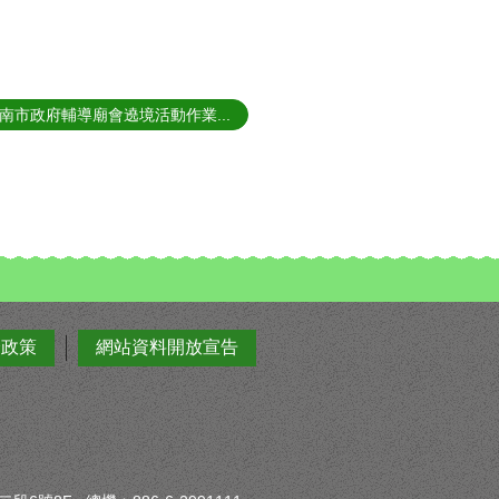
南市政府輔導廟會遶境活動作業...
全政策
網站資料開放宣告