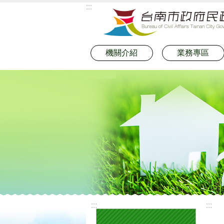
:::
跳到主要內容區塊
機關介紹
業務專區
:::
:::