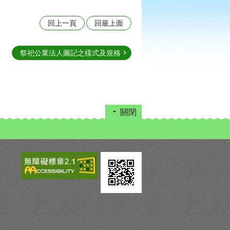
回上一頁
回最上面
祭祀公業法人圖記之樣式及規格
關閉