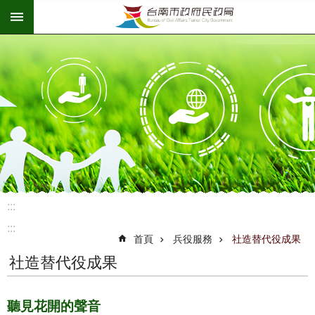
:::
跳到主要內容區塊
:::
:::
首頁
兵役服務
社造替代役成果
社造替代役成果
聽見花開的聲音