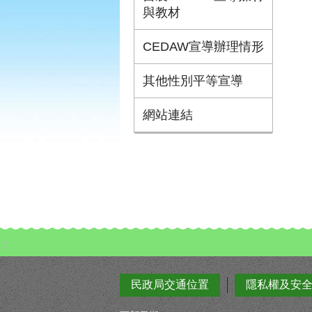
與教材
CEDAW宣導辦理情形
其他性別平等宣導
網站連結
:::
民政局交通位置
隱私權及安