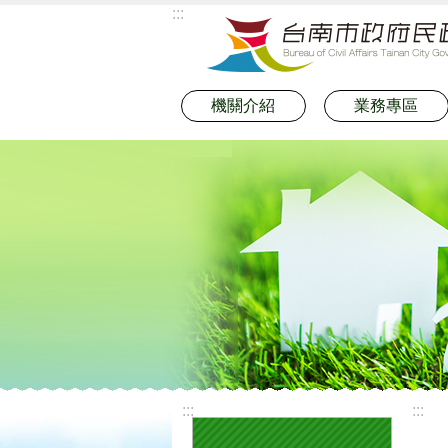
:::
跳到主要內容區塊
機關介紹
業務專區
:::
:::