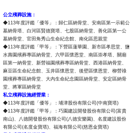
公立殯葬設施：
◆113年度評鑑「優等」：歸仁區納骨堂、安南區第一示範公
墓納骨塔、白河區賢德寶塔、七股區納骨堂、善化區第一公
墓納骨堂、官田角秀山生命紀念館、南化區思親堂
◆113年度評鑑「甲等」：下營區蓮華園、新市區孝思堂、鹽
水壽園殯葬專區納骨堂、六甲區懷恩堂、南區崇孝塔、關廟
區第一納骨堂、新營福園殯葬專區納骨堂、西港區納骨堂、
麻豆區生命紀念館、玉井區懷恩堂、後壁區懷恩堂、柳營祿
園殯葬專區納骨堂、大內生命紀念園區納骨堂、安定區納骨
堂、將軍區納骨堂
私立殯葬設施經營業：
◆113年度評鑑「優等」：埔津股份有限公司(中南寶塔)
◆113年度評鑑「甲等」：巧園建設開發股份有限公司(富貴
南山)、八德開發股份有限公司(八德安樂園)、名度建設股份
有限公司(名度金寶塔)、福海有限公司(慈恩金寶塔)