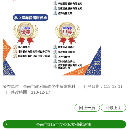
發布單位：臺南市政府民政局生命事業科
刊登日期：113-12-11
修改時間：113-12-17
回上一頁
回最上面
臺南市115年度公私立殯葬設施...