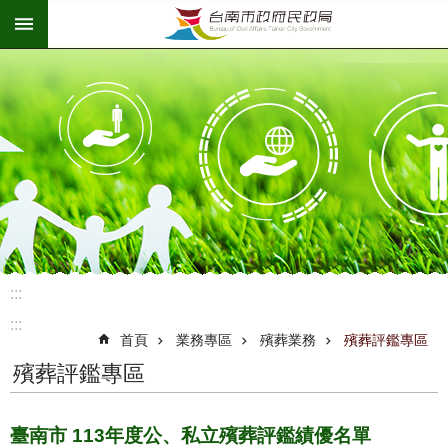
:::
跳到主要內容區塊
:::
:::
首頁
業務專區
殯葬業務
殯葬評鑑專區
殯葬評鑑專區
臺南市 113年度公、私立殯葬評鑑績優名單