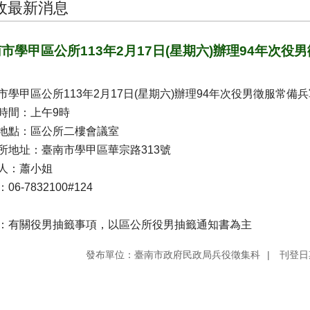
政最新消息
市學甲區公所113年2月17日(星期六)辦理94年次
市學甲區公所113年2月17日(星期六)辦理94年次役男徵服常備
時間：上午9時
地點：區公所二樓會議室
所地址：臺南市學甲區華宗路313號
人：蕭小姐
06-7832100#124
：有關役男抽籤事項，以區公所役男抽籤通知書為主
發布單位：臺南市政府民政局兵役徵集科
刊登日期