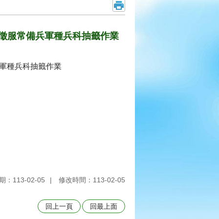
役男徵服常備兵軍種兵科抽籤作業
兵軍種兵科抽籤作業
：113-02-05
修改時間：113-02-05
回上一頁
回最上面