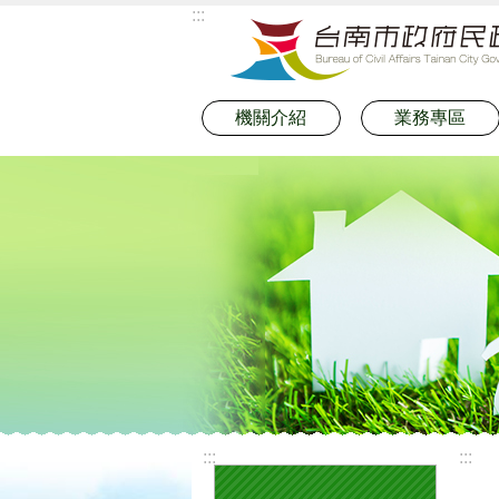
:::
跳到主要內容區塊
機關介紹
業務專區
:::
:::