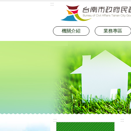
:::
跳到主要內容區塊
機關介紹
業務專區
:::
:::