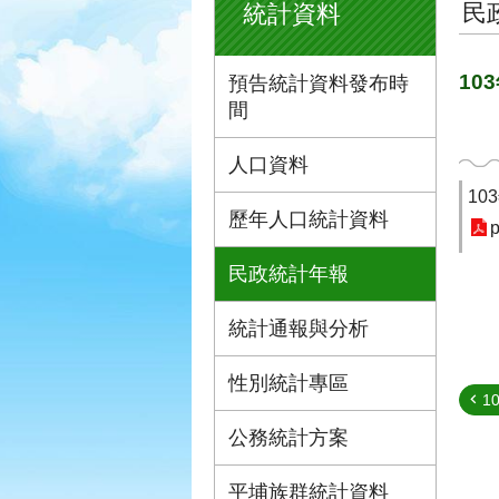
民
統計資料
10
預告統計資料發布時
間
人口資料
1
歷年人口統計資料
p
民政統計年報
統計通報與分析
性別統計專區
1
公務統計方案
平埔族群統計資料