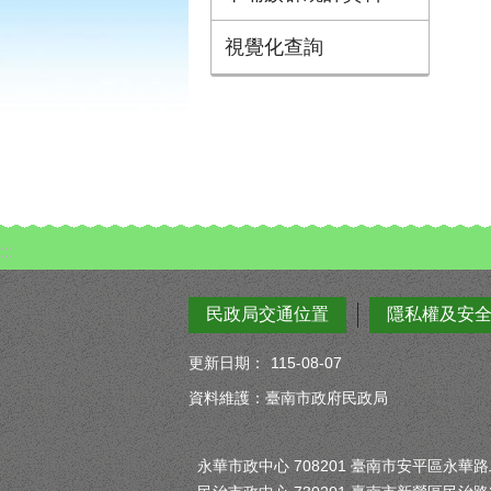
視覺化查詢
:::
民政局交通位置
隱私權及安
更新日期：
115-08-07
資料維護：臺南市政府民政局
永華市政中心 708201 臺南市安平區永華路二段