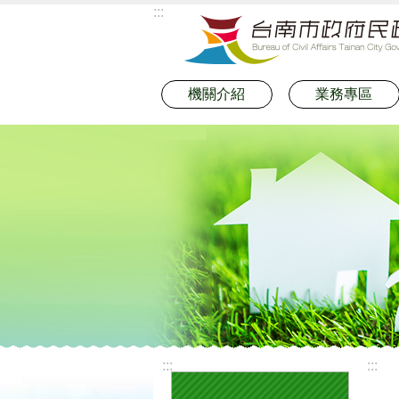
:::
跳到主要內容區塊
機關介紹
業務專區
:::
:::