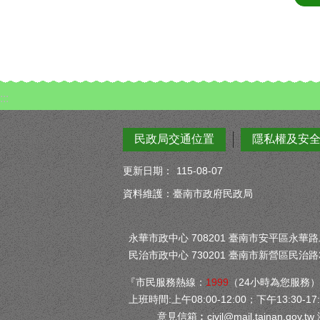
:::
民政局交通位置
隱私權及安
更新日期：
115-08-07
資料維護：臺南市政府民政局
永華市政中心 708201 臺南市安平區永華路二段
民治市政中心 730201 臺南市新營區民治路3
『市民服務熱線：
1999
（24小時為您服務
上班時間:上午08:00-12:00；下午13:30-17:
意見信箱︰
civil@mail.tainan.gov.tw