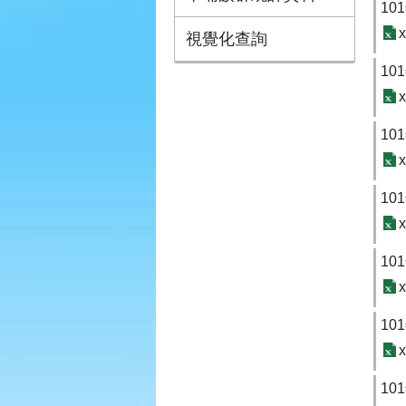
1
x
視覺化查詢
10
x
1
x
1
x
1
x
1
x
1