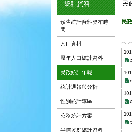
民
統計資料
民政
預告統計資料發布時
間
人口資料
1
歷年人口統計資料
x
民政統計年報
1
x
統計通報與分析
1
性別統計專區
x
1
公務統計方案
x
平埔族群統計資料