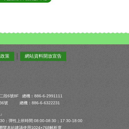
全政策
網站資料開放宣告
6號8F 總機︰886-6-2991111
6號 總機：886-6-6322231
）』
30；彈性上班時間:08:00-08:30；17:30-18:00
瀏覽本站建議使用1024×768解析度