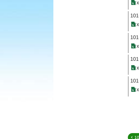
x
10
x
1
x
1
x
1
x
1