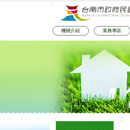
:::
跳到主要內容區塊
機關介紹
業務專區
:::
:::