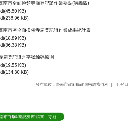
-1臺南市全面換領寺廟登記證作業要點(講義四)
dt(45.50 KB)
df(238.96 KB)
-2臺南市區全面換領寺廟登記證作業成果統計表
dt(18.89 KB)
df(86.38 KB)
-3寺廟登記證之字號編碼原則
dt(19.55 KB)
df(134.30 KB)
發布單位：臺南市政府民政局宗教禮俗科
刊登日期
南市寺廟印鑑證明申請書、寺廟...