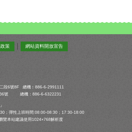
全政策
網站資料開放宣告
6號8F 總機︰886-6-2991111
6號 總機：886-6-6322231
）』
30；彈性上班時間:08:00-08:30；17:30-18:00
瀏覽本站建議使用1024×768解析度