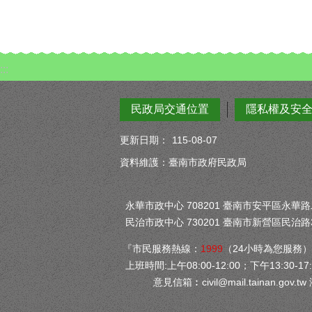
:::
民政局交通位置
隱私權及安
更新日期：
115-08-07
資料維護：臺南市政府民政局
永華市政中心 708201 臺南市安平區永華路二段
民治市政中心 730201 臺南市新營區民治路3
『市民服務熱線：
1999
（24小時為您服務
上班時間:上午08:00-12:00；下午13:30-17:
意見信箱︰
civil@mail.tainan.gov.tw