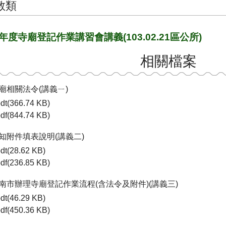
教類
3年度寺廟登記作業講習會講義(103.02.21區公所)
相關檔案
廟相關法令(講義ㄧ)
dt(366.74 KB)
df(844.74 KB)
知附件填表說明(講義二)
dt(28.62 KB)
df(236.85 KB)
臺南市辦理寺廟登記作業流程(含法令及附件)(講義三)
dt(46.29 KB)
df(450.36 KB)