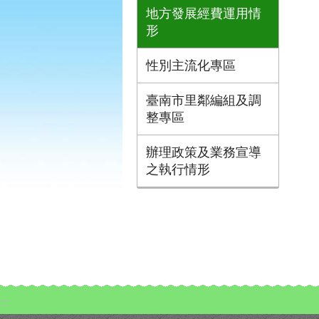
地方發展經費運用情
形
性別主流化專區
臺南市里鄰編組及調
整專區
辦理政策及業務宣導
之執行情形
:::