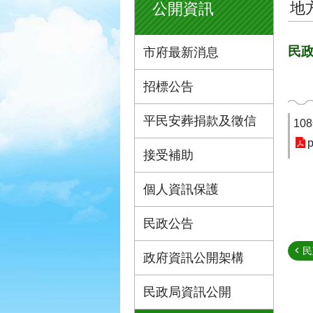
地
公開資訊
民政
市府最新消息
招標公告
平民安葬捐款及徵信
10
p
接受補助
個人資訊保護
民政公告
民
政府資訊公開架構
民政局資訊公開