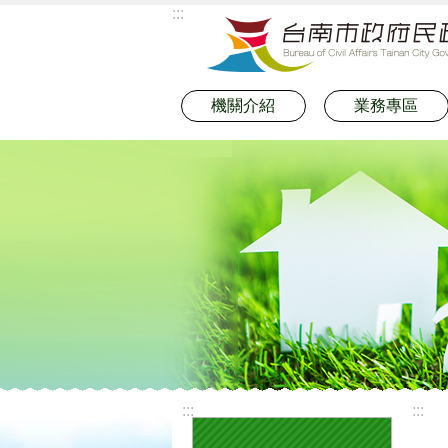
:::
跳到主要內容區塊
機關介紹
業務專區
:::
:::