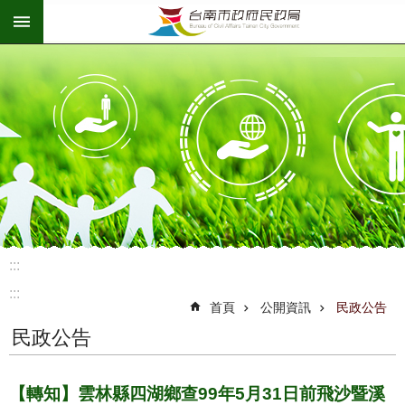
:::
跳到主要內容區塊
:::
:::
首頁
公開資訊
民政公告
民政公告
【轉知】雲林縣四湖鄉查99年5月31日前飛沙暨溪