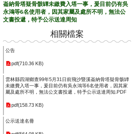
崙納骨塔疑骨骸罈未繳費入塔一事，爰目前仍有吳
永鴻等6名使用者，因其家屬及處所不明，無法公
文書投遞，特予公示送達周知
相關檔案
公告
pdf(710.36 KB)
雲林縣四湖鄉查99年5月31日前飛沙暨溪崙納骨塔疑骨骸罈
未繳費入塔一事，爰目前仍有吳永鴻等6名使用者，因其家
屬及處所不明，無法公文書投遞，特予公示送達周知.PDF
pdf(158.73 KB)
公示送達名冊