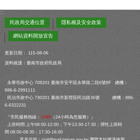
:::
民政局交通位置
隱私權及安全政策
網站資料開放宣告
更新日期：
115-08-06
資料維護：臺南市政府民政局
永華市政中心 708201 臺南市安平區永華路二段6號8F 總機︰
886-6-2991111
民治市政中心 730201 臺南市新營區民治路36號 總機：886-
6-6322231
『市民服務熱線：
1999
（24小時為您服務）』
上班時間:上午08:00-12:00；下午13:30-17:30；彈性上班時
間:08:00-08:30；17:30-18:00
意見信箱︰
civil@mail.tainan.gov.tw
瀏覽本站建議使用