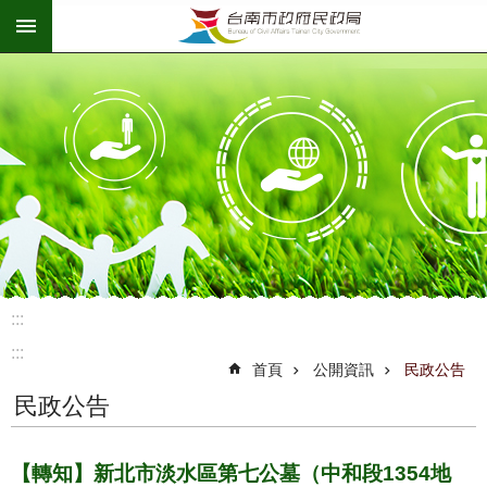
:::
跳到主要內容區塊
:::
:::
首頁
公開資訊
民政公告
民政公告
【轉知】新北市淡水區第七公墓（中和段1354地