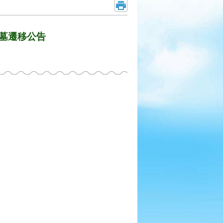
墳墓遷移公告