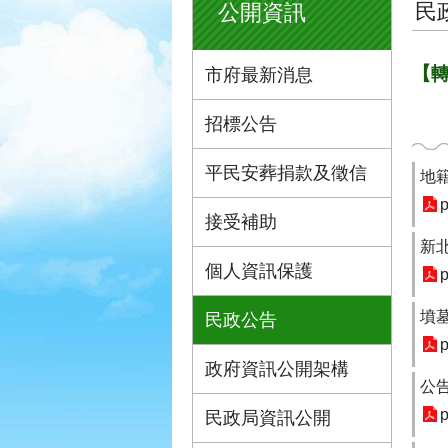
民
公開資訊
【轉
市府最新消息
招標公告
平民安葬捐款及徵信
地
p
接受補助
新
個人資訊保護
p
墳
民政公告
p
政府資訊公開架構
公
p
民政局資訊公開