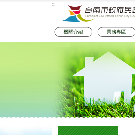
:::
跳到主要內容區塊
機關介紹
業務專區
:::
:::