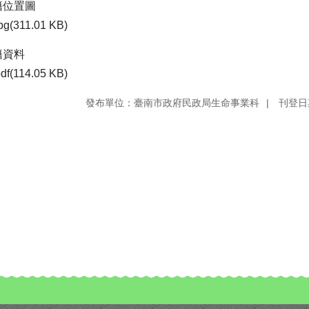
籍位置圖
pg(311.01 KB)
籍資料
df(114.05 KB)
發布單位：臺南市政府民政局生命事業科
刊登日期