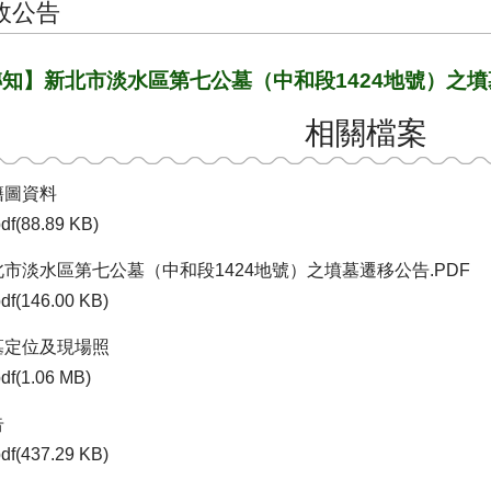
政公告
知】新北市淡水區第七公墓（中和段1424地號）之
相關檔案
籍圖資料
df(88.89 KB)
北市淡水區第七公墓（中和段1424地號）之墳墓遷移公告.PDF
df(146.00 KB)
墓定位及現場照
df(1.06 MB)
告
df(437.29 KB)