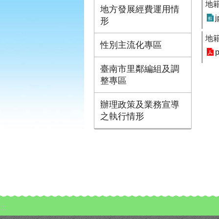
地
地方發展經費運用情
j
形
地
性別主流化專區
p
臺南市里鄰編組及調
整專區
辦理政策及業務宣導
之執行情形
:::