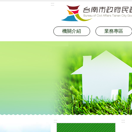
:::
跳到主要內容區塊
機關介紹
業務專區
:::
:::