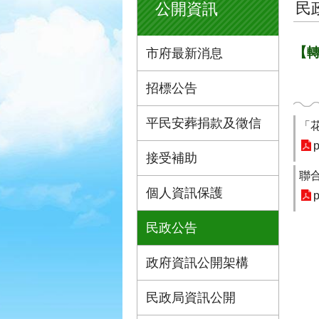
民
公開資訊
【
市府最新消息
招標公告
平民安葬捐款及徵信
「
p
接受補助
聯
個人資訊保護
p
民政公告
政府資訊公開架構
民政局資訊公開