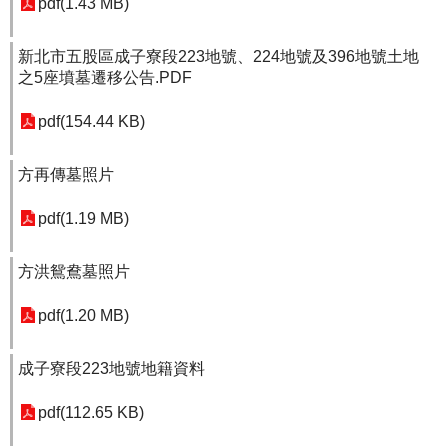
pdf(1.43 MB)
新北市五股區成子寮段223地號、224地號及396地號土地
之5座墳墓遷移公告.PDF
pdf(154.44 KB)
方再傳墓照片
pdf(1.19 MB)
方洪鴛鴦墓照片
pdf(1.20 MB)
成子寮段223地號地籍資料
pdf(112.65 KB)