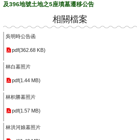
及396地號土地之5座墳墓遷移公告
相關檔案
吳明時公告函
pdf(362.68 KB)
林白墓照片
pdf(1.44 MB)
林枳勝墓照片
pdf(1.57 MB)
林洪河娘墓照片