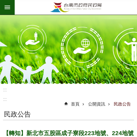
:::
跳到主要內容區塊
:::
:::
首頁
公開資訊
民政公告
民政公告
【轉知】新北市五股區成子寮段223地號、224地號