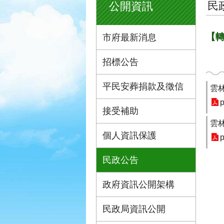
民
公開資訊
【轉
市府最新消息
招標公告
平民安葬捐款及徵信
雲
p
接受補助
雲
個人資訊保護
p
民政公告
政府資訊公開架構
民政局資訊公開