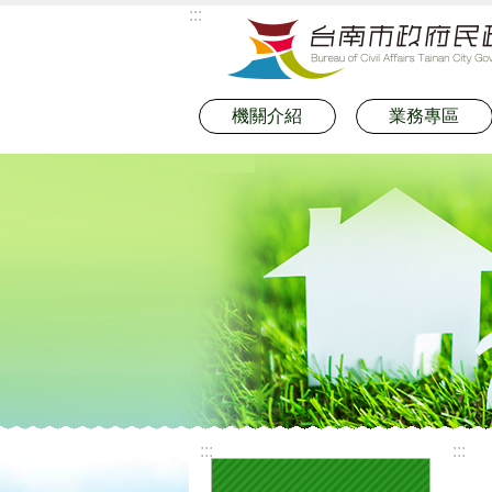
:::
跳到主要內容區塊
機關介紹
業務專區
:::
:::