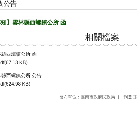
政公告
知】雲林縣西螺鎮公所 函
相關檔案
林縣西螺鎮公所 函
df(67.13 KB)
林縣西螺鎮公所 公告
df(624.98 KB)
發布單位：臺南市政府民政局
刊登日期