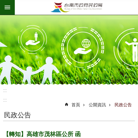
:::
跳到主要內容區塊
:::
:::
首頁
公開資訊
民政公告
民政公告
【轉知】高雄市茂林區公所 函