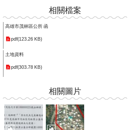
相關檔案
高雄市茂林區公所 函
pdf(123.26 KB)
土地資料
pdf(303.78 KB)
相關圖片