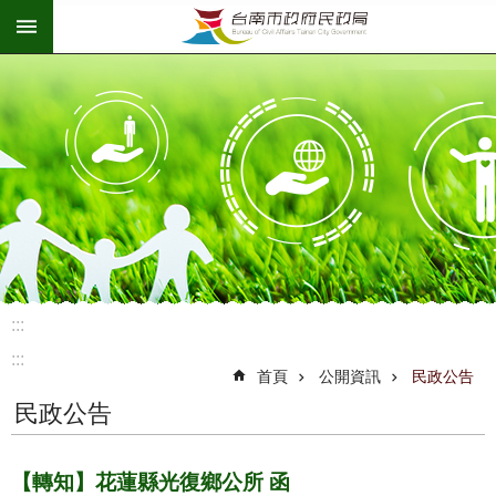
:::
跳到主要內容區塊
:::
:::
首頁
公開資訊
民政公告
民政公告
【轉知】花蓮縣光復鄉公所 函