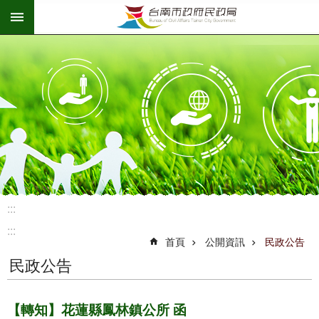
:::
跳到主要內容區塊
:::
:::
首頁
公開資訊
民政公告
民政公告
【轉知】花蓮縣鳳林鎮公所 函