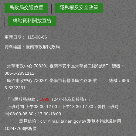
民政局交通位置
隱私權及安全政策
網站資料開放宣告
更新日期：
115-08-06
資料維護：臺南市政府民政局
永華市政中心 708201 臺南市安平區永華路二段6號8F 總機︰
886-6-2991111
民治市政中心 730201 臺南市新營區民治路36號 總機：886-
6-6322231
『市民服務熱線：
1999
（24小時為您服務）』
上班時間:上午08:00-12:00；下午13:30-17:30；彈性上班時
間:08:00-08:30；17:30-18:00
意見信箱︰
civil@mail.tainan.gov.tw
瀏覽本站建議使用
1024×768解析度