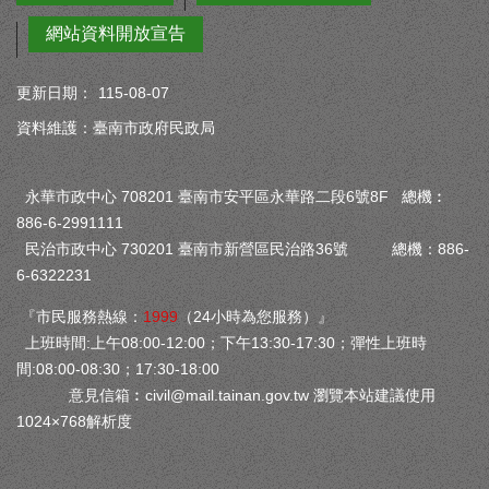
網站資料開放宣告
更新日期：
115-08-07
資料維護：臺南市政府民政局
永華市政中心 708201 臺南市安平區永華路二段6號8F 總機︰
886-6-2991111
民治市政中心 730201 臺南市新營區民治路36號 總機：886-
6-6322231
『市民服務熱線：
1999
（24小時為您服務）』
上班時間:上午08:00-12:00；下午13:30-17:30；彈性上班時
間:08:00-08:30；17:30-18:00
意見信箱︰
civil@mail.tainan.gov.tw
瀏覽本站建議使用
1024×768解析度