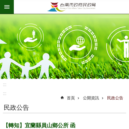
:::
跳到主要內容區塊
:::
:::
首頁
公開資訊
民政公告
民政公告
【轉知】宜蘭縣員山鄉公所 函