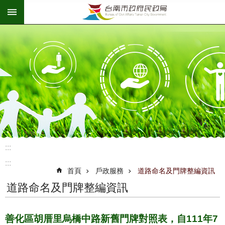
:::
跳到主要內容區塊
:::
:::
首頁
戶政服務
道路命名及門牌整編資訊
道路命名及門牌整編資訊
善化區胡厝里烏橋中路新舊門牌對照表，自111年7