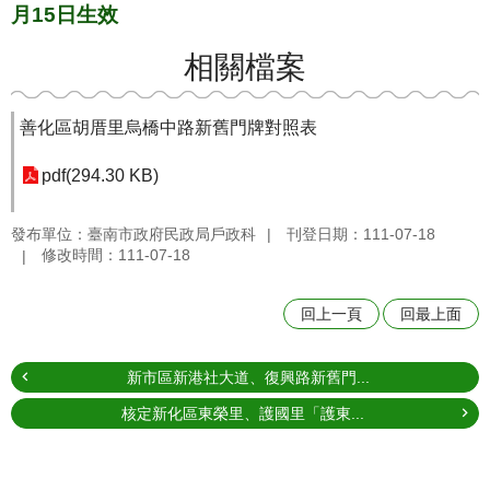
月15日生效
相關檔案
善化區胡厝里烏橋中路新舊門牌對照表
pdf(294.30 KB)
發布單位：臺南市政府民政局戶政科
刊登日期：111-07-18
修改時間：111-07-18
回上一頁
回最上面
新市區新港社大道、復興路新舊門...
核定新化區東榮里、護國里「護東...