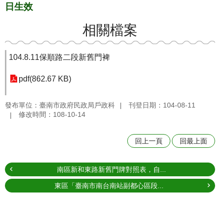
日生效
相關檔案
104.8.11保順路二段新舊門裨
pdf(862.67 KB)
發布單位：臺南市政府民政局戶政科
刊登日期：104-08-11
修改時間：108-10-14
回上一頁
回最上面
南區新和東路新舊門牌對照表，自...
東區「臺南市南台南站副都心區段...