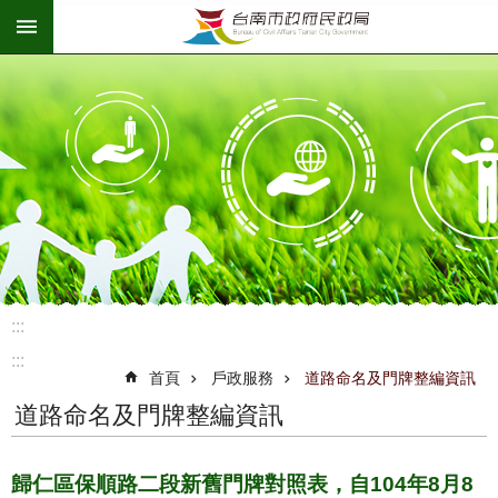
:::
跳到主要內容區塊
:::
:::
首頁
戶政服務
道路命名及門牌整編資訊
道路命名及門牌整編資訊
歸仁區保順路二段新舊門牌對照表，自104年8月8