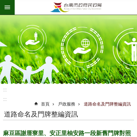
:::
跳到主要內容區塊
:::
:::
首頁
戶政服務
道路命名及門牌整編資訊
道路命名及門牌整編資訊
麻豆區謝厝寮里、安正里柚安路一段新舊門牌對照