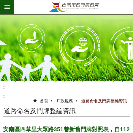
:::
跳到主要內容區塊
:::
:::
首頁
戶政服務
道路命名及門牌整編資訊
道路命名及門牌整編資訊
安南區四草里大眾路351巷新舊門牌對照表，自112