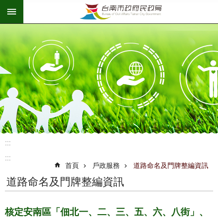
:::
跳到主要內容區塊
:::
:::
首頁
戶政服務
道路命名及門牌整編資訊
道路命名及門牌整編資訊
核定安南區「佃北一、二、三、五、六、八街」、