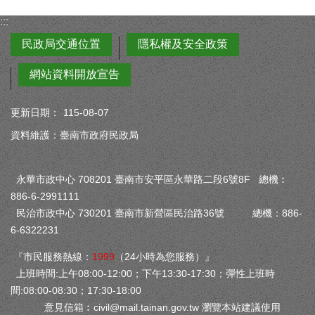
:::
民政局交通位置
隱私權及安全政策
網站資料開放宣告
更新日期：
115-08-07
資料維護：臺南市政府民政局
永華市政中心 708201 臺南市安平區永華路二段6號8F 總機︰
886-6-2991111
民治市政中心 730201 臺南市新營區民治路36號 總機：886-
6-6322231
『市民服務熱線：
1999
（24小時為您服務）』
上班時間:上午08:00-12:00；下午13:30-17:30；彈性上班時
間:08:00-08:30；17:30-18:00
意見信箱︰
civil@mail.tainan.gov.tw
瀏覽本站建議使用