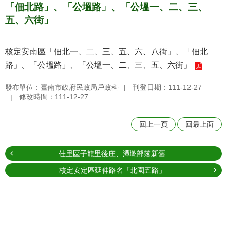
「佃北路」、「公塭路」、「公塭一、二、三、
五、六街」
核定安南區「佃北一、二、三、五、六、八街」、「佃北
路」、「公塭路」、「公塭一、二、三、五、六街」
發布單位：臺南市政府民政局戶政科
刊登日期：111-12-27
修改時間：111-12-27
回上一頁
回最上面
佳里區子龍里後庄、潭墘部落新舊...
核定安定區延伸路名「北園五路」