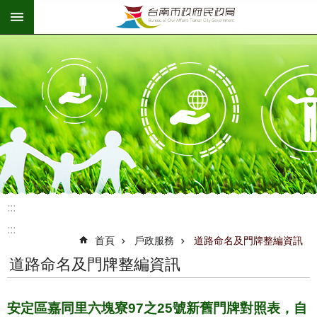
:::
跳到主要內容區塊
:::
:::
首頁
戶政服務
道路命名及門牌整編資訊
道路命名及門牌整編資訊
安定區嘉同里六塊寮97之25號新舊門牌對照表，自