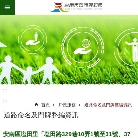
:::
跳到主要內容區塊
:::
:::
首頁
戶政服務
道路命名及門牌整編資訊
道路命名及門牌整編資訊
安南區塩田里「塩田路329巷10弄1號至31號、37