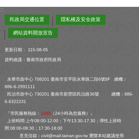
:::
民政局交通位置
隱私權及安全政策
網站資料開放宣告
更新日期：
115-08-05
資料維護：臺南市政府民政局
永華市政中心 708201 臺南市安平區永華路二段6號8F 總機︰
886-6-2991111
民治市政中心 730201 臺南市新營區民治路36號 總機：886-
6-6322231
『市民服務熱線：
1999
（24小時為您服務）』
上班時間:上午08:00-12:00；下午13:30-17:30；彈性上班時
間:08:00-08:30；17:30-18:00
意見信箱︰
civil@mail.tainan.gov.tw
瀏覽本站建議使用