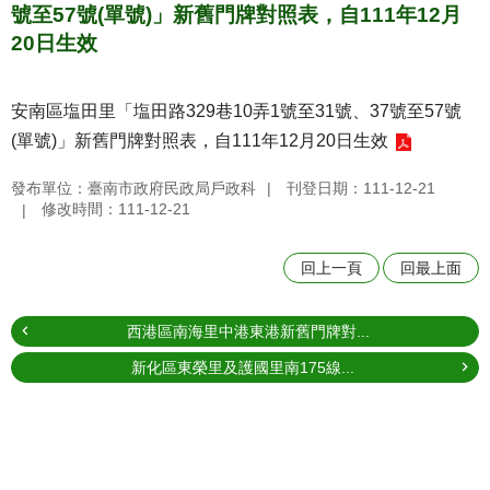
號至57號(單號)」新舊門牌對照表，自111年12月
20日生效
安南區塩田里「塩田路329巷10弄1號至31號、37號至57號
(單號)」新舊門牌對照表，自111年12月20日生效
發布單位：臺南市政府民政局戶政科
刊登日期：111-12-21
修改時間：111-12-21
回上一頁
回最上面
西港區南海里中港東港新舊門牌對...
新化區東榮里及護國里南175線...