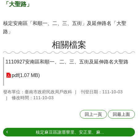
「大聖路」
核定安南區「和順一、二、三、五街」及延伸路名「大聖
路」
相關檔案
1110927安南區和順一、二、三、五街及延伸路名大聖路
pdf(1.07 MB)
發布單位：臺南市政府民政局戶政科
刊登日期：111-10-03
修改時間：111-10-03
回上一頁
回最上面
核定麻豆區謝厝寮里、安正里、麻...