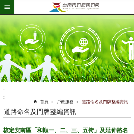
:::
跳到主要內容區塊
:::
:::
首頁
戶政服務
道路命名及門牌整編資訊
道路命名及門牌整編資訊
核定安南區「和順一、二、三、五街」及延伸路名