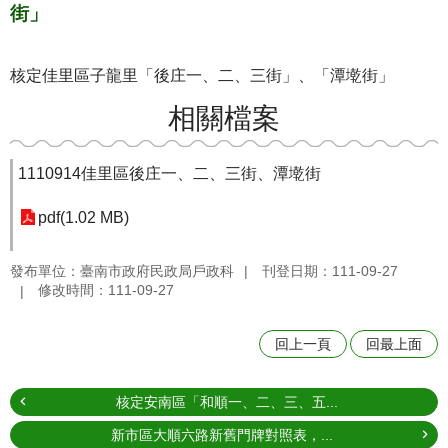
街」
核定佳里區子龍里「後庄一、二、三街」、「潭墘街」
相關檔案
1110914佳里區後庄一、二、三街、潭墘街
pdf(1.02 MB)
發布單位：臺南市政府民政局戶政科
刊登日期：111-09-27
修改時間：111-09-27
回上一頁
回最上面
核定安南區「和順一、二、三、五...
新市區大順六路新舊門牌對照表，...