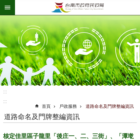
:::
跳到主要內容區塊
:::
:::
首頁
戶政服務
道路命名及門牌整編資訊
道路命名及門牌整編資訊
核定佳里區子龍里「後庄一、二、三街」、「潭墘