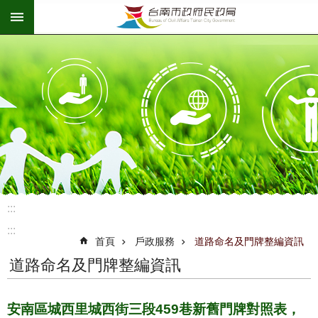
:::
跳到主要內容區塊
:::
:::
首頁
戶政服務
道路命名及門牌整編資訊
道路命名及門牌整編資訊
安南區城西里城西街三段459巷新舊門牌對照表，