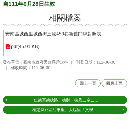
自111年6月28日生效
相關檔案
安南區城西里城西街三段459巷新舊門牌對照表
pdf(45.91 KB)
發布單位：臺南市政府民政局戶政科
刊登日期：111-06-30
修改時間：111-06-30
回上一頁
回最上面
仁德區德糖路、德財一街及二空二...
核定麻豆區油車里、大埕里「文學...