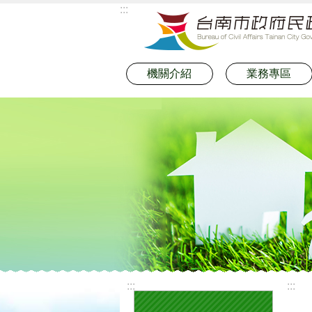
:::
跳到主要內容區塊
機關介紹
業務專區
:::
:::