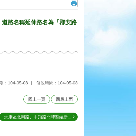
構，道路名稱延伸路名為「郡安路
：104-05-08
修改時間：104-05-08
回上一頁
回最上面
永康區北興路、甲頂路門牌整編新...