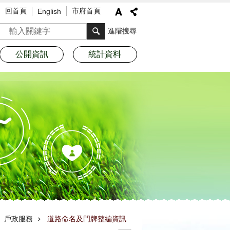
回首頁
市府首頁
English
搜尋
進階搜尋
公開資訊
統計資料
戶政服務
道路命名及門牌整編資訊