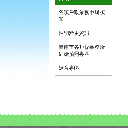
各項戶政業務申辦須
知
性別變更資訊
臺南市各戶政事務所
結婚拍照專區
婚育專區
:::