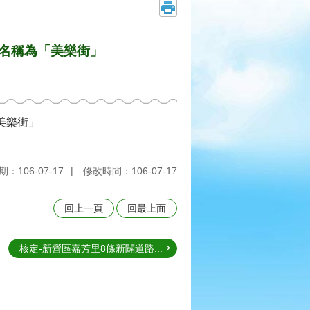
路名稱為「美樂街」
美樂街」
：106-07-17
修改時間：106-07-17
回上一頁
回最上面
核定-新營區嘉芳里8條新闢道路...