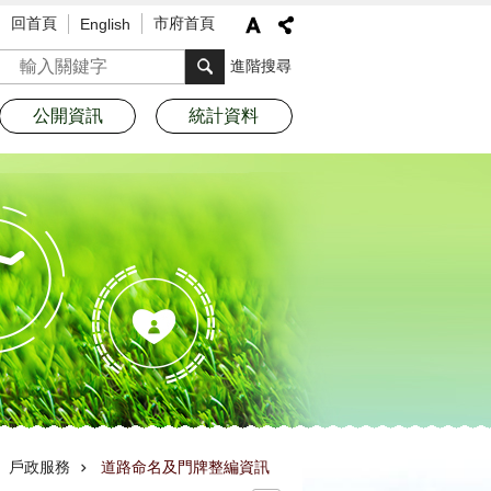
回首頁
市府首頁
English
搜尋
進階搜尋
公開資訊
統計資料
戶政服務
道路命名及門牌整編資訊