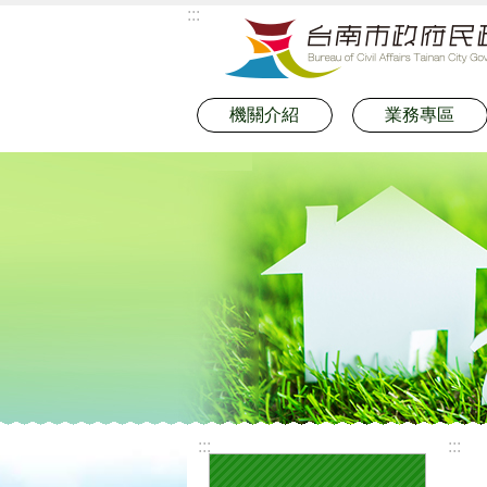
:::
跳到主要內容區塊
機關介紹
業務專區
:::
:::