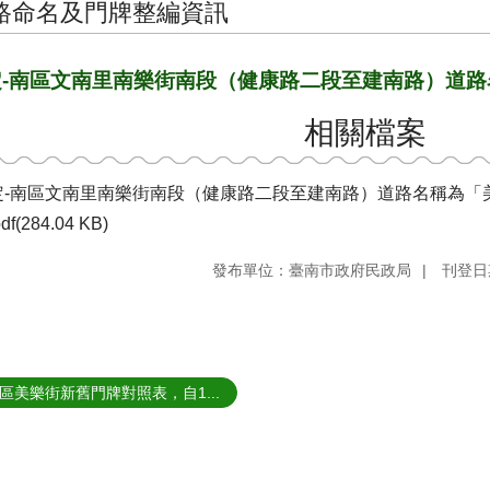
路命名及門牌整編資訊
定-南區文南里南樂街南段（健康路二段至建南路）道
相關檔案
定-南區文南里南樂街南段（健康路二段至建南路）道路名稱為「
df(284.04 KB)
發布單位：臺南市政府民政局
刊登日期
區美樂街新舊門牌對照表，自1...