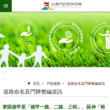
:::
跳到主要內容區塊
:::
:::
首頁
戶政服務
道路命名及門牌整編資訊
道路命名及門牌整編資訊
東區後甲里「後甲一路、二路、三街」、延伸「裕